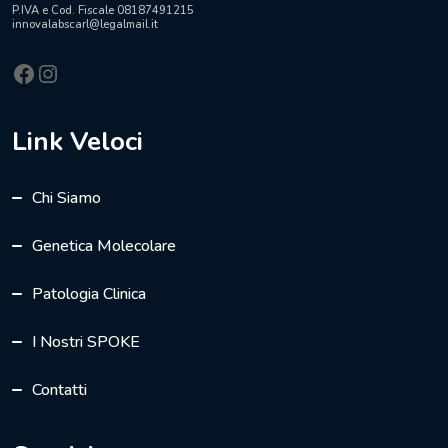
P.IVA e Cod. Fiscale 08187491215
innovalabscarl@legalmail.it
Facebook
Instagram
Link Veloci
Chi Siamo
Genetica Molecolare
Patologia Clinica
I Nostri SPOKE
Contatti