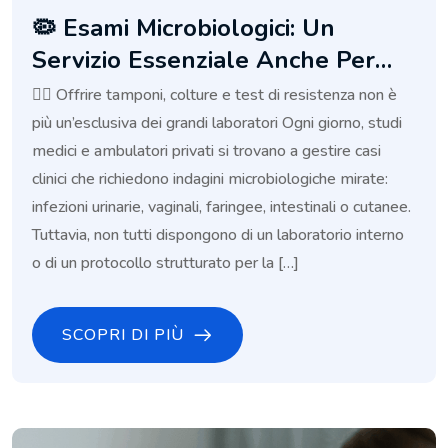
🦠 Esami Microbiologici: Un
Servizio Essenziale Anche Per
Piccoli Studi Medici
👩‍⚕️ Offrire tamponi, colture e test di resistenza non è
più un’esclusiva dei grandi laboratori Ogni giorno, studi
medici e ambulatori privati si trovano a gestire casi
clinici che richiedono indagini microbiologiche mirate:
infezioni urinarie, vaginali, faringee, intestinali o cutanee.
Tuttavia, non tutti dispongono di un laboratorio interno
o di un protocollo strutturato per la […]
SCOPRI DI PIÙ