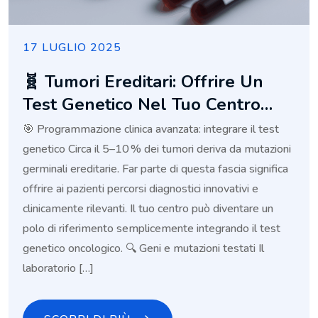
17 LUGLIO 2025
🧬 Tumori Ereditari: Offrire Un
Test Genetico Nel Tuo Centro
Medico Conviene (ecco Perché)
🎯 Programmazione clinica avanzata: integrare il test
genetico Circa il 5–10 % dei tumori deriva da mutazioni
germinali ereditarie. Far parte di questa fascia significa
offrire ai pazienti percorsi diagnostici innovativi e
clinicamente rilevanti. Il tuo centro può diventare un
polo di riferimento semplicemente integrando il test
genetico oncologico. 🔍 Geni e mutazioni testati Il
laboratorio […]